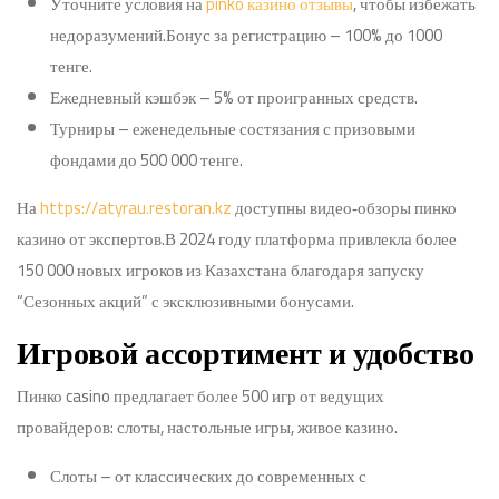
Уточните условия на
pinko казино отзывы
, чтобы избежать
недоразумений.Бонус за регистрацию – 100% до 1000
тенге.
Ежедневный кэшбэк – 5% от проигранных средств.
Турниры – еженедельные состязания с призовыми
фондами до 500 000 тенге.
На
https://atyrau.restoran.kz
доступны видео‑обзоры пинко
казино от экспертов.В 2024 году платформа привлекла более
150 000 новых игроков из Казахстана благодаря запуску
“Сезонных акций” с эксклюзивными бонусами.
Игровой ассортимент и удобство
Пинко casino предлагает более 500 игр от ведущих
провайдеров: слоты, настольные игры, живое казино.
Слоты – от классических до современных с