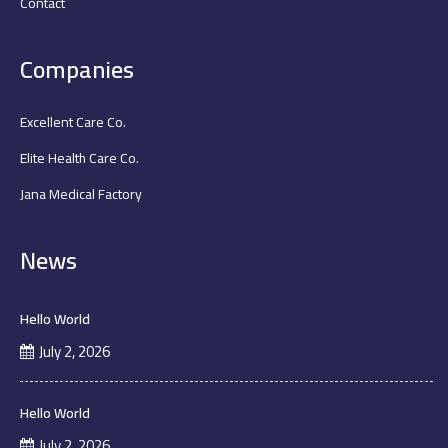
Contact
Companies
Excellent Care Co.
Elite Health Care Co.
Jana Medical Factory
News
Hello World
July 2, 2026
Hello World
July 2, 2026