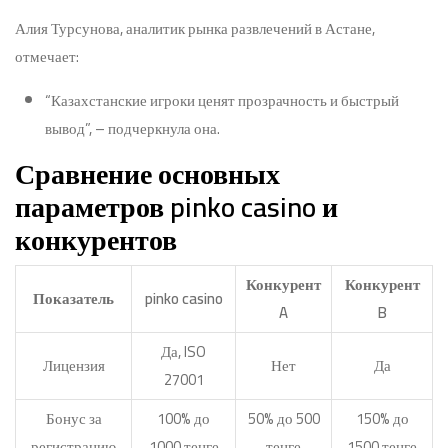
Алия Турсунова, аналитик рынка развлечений в Астане,
отмечает:
“Казахстанские игроки ценят прозрачность и быстрый
вывод”, – подчеркнула она.
Сравнение основных
параметров pinko casino и
конкурентов
Конкурент
Конкурент
Показатель
pinko casino
A
B
Да, ISO
Лицензия
Нет
Да
27001
Бонус за
100% до
50% до 500
150% до
регистрацию
1000 тенге
тенге
1500 тенге