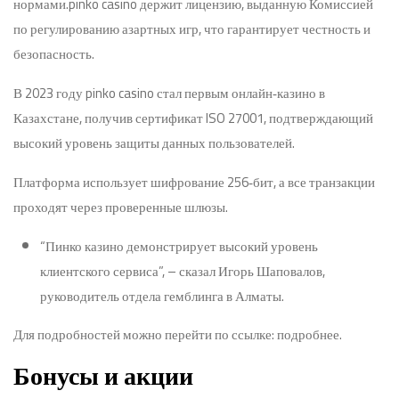
нормами.pinko casino держит лицензию, выданную Комиссией
по регулированию азартных игр, что гарантирует честность и
безопасность.
В 2023 году pinko casino стал первым онлайн‑казино в
Казахстане, получив сертификат ISO 27001, подтверждающий
высокий уровень защиты данных пользователей.
Платформа использует шифрование 256‑бит, а все транзакции
проходят через проверенные шлюзы.
“Пинко казино демонстрирует высокий уровень
клиентского сервиса”, – сказал Игорь Шаповалов,
руководитель отдела гемблинга в Алматы.
Для подробностей можно перейти по ссылке: подробнее.
Бонусы и акции