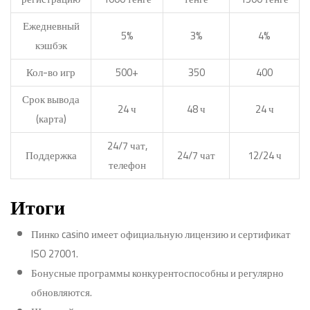
Ежедневный
5%
3%
4%
кэшбэк
Кол-во игр
500+
350
400
Срок вывода
24 ч
48 ч
24 ч
(карта)
24/7 чат,
Поддержка
24/7 чат
12/24 ч
телефон
Итоги
Пинко casino имеет официальную лицензию и сертификат
ISO 27001.
Бонусные программы конкурентоспособны и регулярно
обновляются.