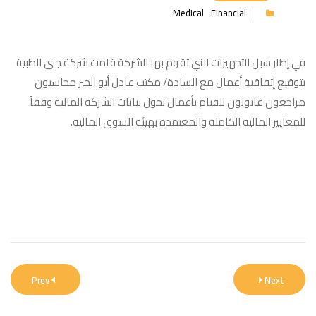
Medical
Financial
في إطار سبل التجهيزات التي تقوم بها الشركة قامت شركة جنى الطبية
بتوقيع إتفاقية أعمال مع السادة/ مكتب عادل أبو الخير محاسبون
مراجعون قانويون للقيام بأعمال تحول بيانات الشركة المالية وفقاً
للمعايير المالية الكاملة والمعتمدة بهيئة السوق المالية.
Prev
Next