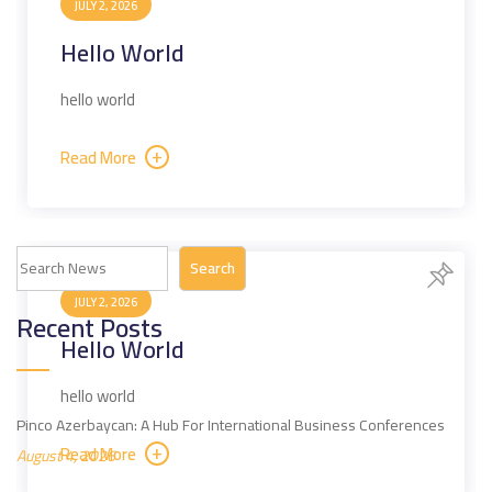
JULY 2, 2026
efficiently.
Hello World
hello world
1
2
3
4
Read More
Search
Search
JULY 2, 2026
Recent Posts
Hello World
hello world
Pinco Azerbaycan: A Hub For International Business Conferences
Read More
August 4, 2026