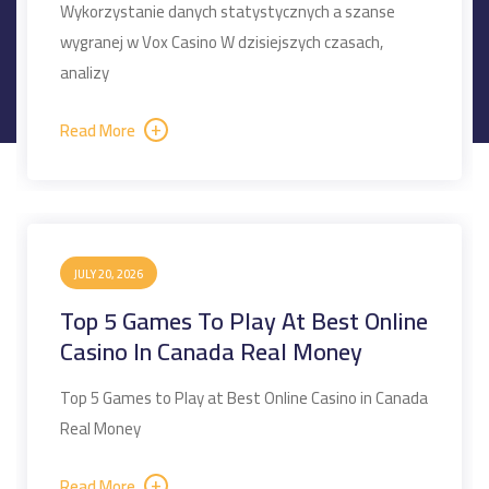
Wykorzystanie danych statystycznych a szanse
wygranej w Vox Casino W dzisiejszych czasach,
analizy
Read More
JULY 20, 2026
Top 5 Games To Play At Best Online
Casino In Canada Real Money
Top 5 Games to Play at Best Online Casino in Canada
Real Money
Read More